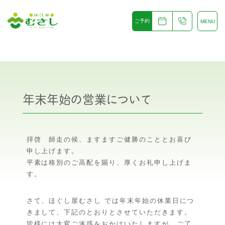
ご予約
MENU
年末年始の営業について
拝啓 師走の候、ますますご健勝のこととお喜び
申し上げます。
平素は格別のご高配を賜り、厚くお礼申し上げま
す。
さて、ほぐし屋むさし では年末年始の休業日につ
きまして、下記のとおりとさせていただきます。
皆様には大変ご迷惑をおかけいたしますが、ご了