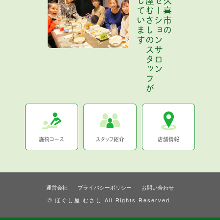
お届けしています
ほぐし屋むさしのスタッフが
リラクゼーションサロン
埼玉県久喜市の
施術コース
スタッフ紹介
店舗情報
運営会社
プライバシーポリシー
お問い合わせ
© ほぐし屋 むさし All Rights Reserved.