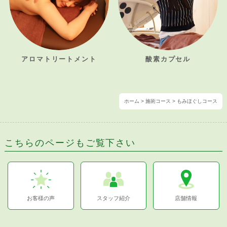
アロマトリートメント
酸素カプセル
ホーム
>
施術コース
>
もみほぐしコース
こちらのページも
ご覧下さい
お客様の声
スタッフ紹介
店舗情報